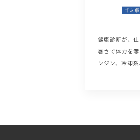
ゴミ収
健康診断が、仕
暑さで体力を奪
ンジン、冷却系