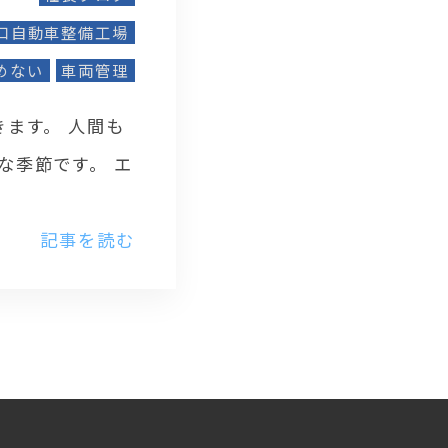
口自動車整備工場
めない
車両管理
ます。 人間も
な季節です。 エ
記事を読む