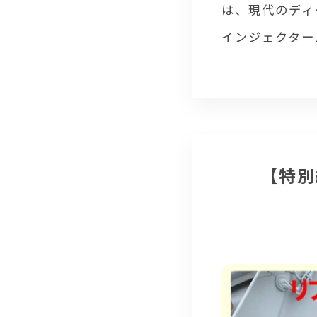
は、現代のディ
インジェクター
【特別