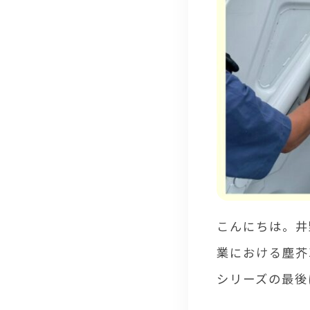
こんにちは。井
業における塵芥
シリーズの最後