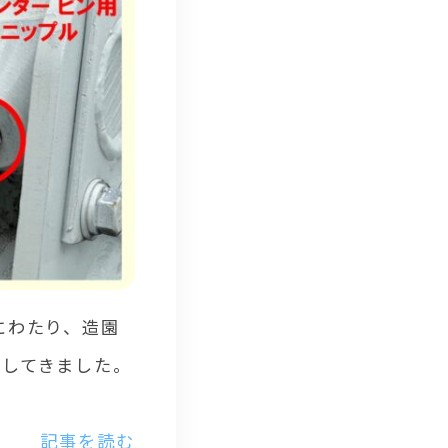
にわたり、造園
ししてきました。
記事を読む