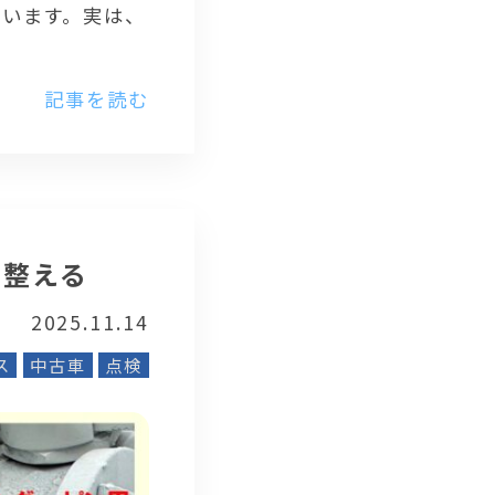
思います。実は、
記事を読む
に整える
2025.11.14
ス
中古車
点検