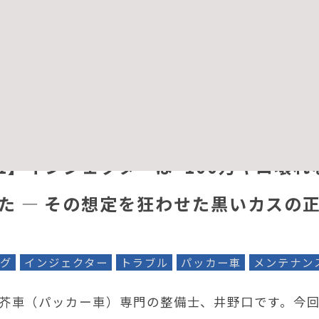
ス＝デポジットがインジェクターを早期に故障させ
した。今回はその延長線上で、DPDマ…
1】インジェクターは“100万キロ壊れ
た ― その想定を狂わせた黒いカスの
グ
インジェクター
トラブル
パッカー車
メンテナン
芥車（パッカー車）専門の整備士、井野口です。今