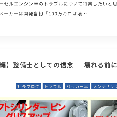
ーゼルエンジン車のトラブルについて特集したいと
メーカーは開発当初「100万キロは壊…
編】整備士としての信念 ― 壊れる前
社長ブログ
トラブル
パッカー車
メンテナン