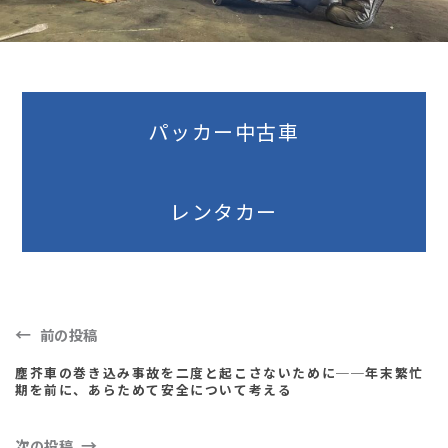
パッカー中古車
レンタカー
前の投稿
塵芥車の巻き込み事故を二度と起こさないために──年末繁忙
期を前に、あらためて安全について考える
次の投稿