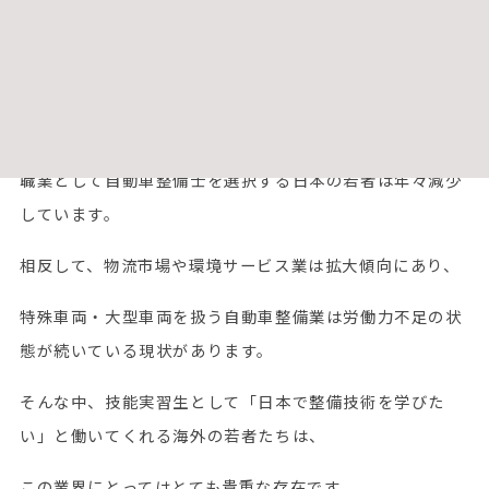
仕事の面でも日々、着々と成長を遂げています。
自動車整備業界は、ここ何年も整備士不足が続いていま
す。若者の車離れ、車への価値観など、
職業として自動車整備士を選択する日本の若者は年々減少
しています。
相反して、物流市場や環境サービス業は拡大傾向にあり、
特殊車両・大型車両を扱う自動車整備業は労働力不足の状
態が続いている現状があります。
そんな中、技能実習生として「日本で整備技術を学びた
い」と働いてくれる海外の若者たちは、
この業界にとってはとても貴重な存在です。