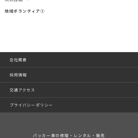
地域ボランティア①
会社概要
採用情報
交通アクセス
プライバシーポリシー
パッカー車の修理・レンタル・販売