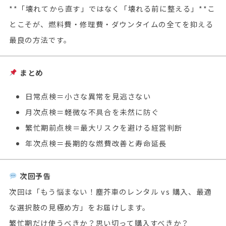
**「壊れてから直す」ではなく「壊れる前に整える」**こ
とこそが、燃料費・修理費・ダウンタイムの全てを抑える
最良の方法です。
まとめ
日常点検＝小さな異常を見逃さない
月次点検＝軽微な不具合を未然に防ぐ
繁忙期前点検＝最大リスクを避ける経営判断
年次点検＝長期的な燃費改善と寿命延長
次回予告
次回は「もう悩まない！塵芥車のレンタル vs 購入、最適
な選択肢の見極め方」をお届けします。
繁忙期だけ使うべきか？思い切って購入すべきか？